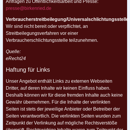
Anfragen zu Öffentlichkeitsarbeit und Presse:
presse@birkenried.de
Verbraucherstreitbeilegung/Universalschlichtungsstelle
Wir sind nicht bereit oder verpflichtet, an
Streitbeilegungsverfahren vor einer
Verbraucherschlichtungsstelle teilzunehmen.
Quelle:
eRecht24
Haftung für Links
Unser Angebot enthält Links zu externen Webseiten
Dritter, auf deren Inhalte wir keinen Einfluss haben.
Deshalb
können wir für diese fremden Inhalte auch keine
Gewähr übernehmen. Für die Inhalte der verlinkten
Seiten ist
stets der jeweilige Anbieter oder Betreiber der
Seiten verantwortlich. Die verlinkten Seiten wurden zum
Zeitpunkt der Verlinkung auf mögliche Rechtsverstöße
überprüft. Rechtswidrige Inhalte waren zum Zeitpunkt der