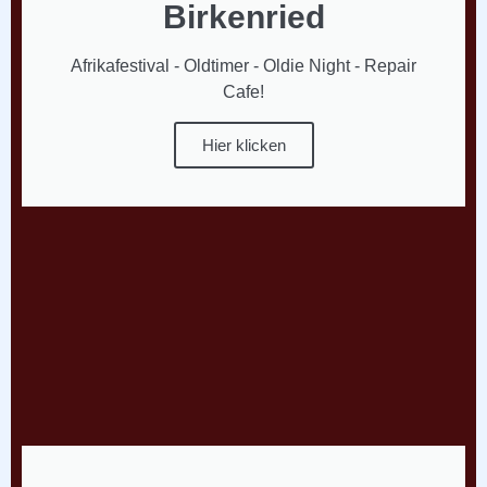
Birkenried
Afrikafestival - Oldtimer - Oldie Night - Repair
Cafe!
Hier klicken